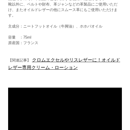
靴以外に、ベルトや財布、革ジャンなどの革製品にご使用いただ
け、またオイルドレザーの他にスムース革にもご使用いただけま
す。
主成分：ニートフットオイル（牛脚油）、ホホバオイル
容量 ：75ml
原産国：フランス
クロムエクセルやリスレザーに！オイルド
【関連記事】
レザー専用クリーム・ローション