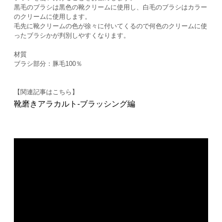
黒毛のブラシは黒色の靴クリームに使用し、白毛のブラシはカラー
のクリームに使用します。
毛先に靴クリームの色が徐々に付いてくるので何色のクリームに使
ったブラシかが判別しやすくなります。
材質
ブラシ部分：豚毛100％
【関連記事はこちら】
靴磨きアラカルト-ブラッシング編