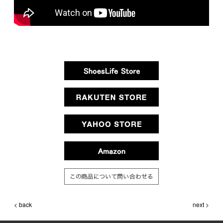
< back
next >