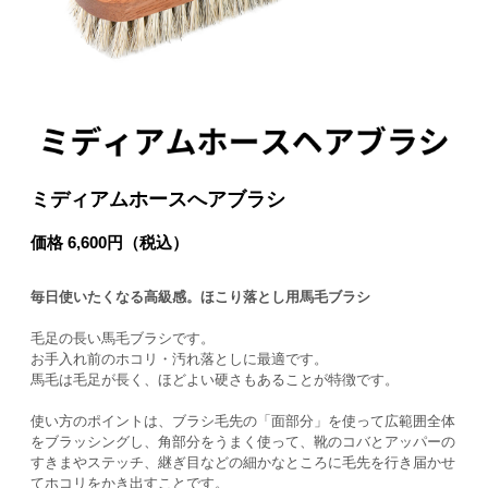
ミディアムホースへアブラシ
価格 6,600円（税込）
毎日使いたくなる高級感。ほこり落とし用馬毛ブラシ
毛足の長い馬毛ブラシです。
お手入れ前のホコリ・汚れ落としに最適です。
馬毛は毛足が長く、ほどよい硬さもあることが特徴です。
使い方のポイントは、ブラシ毛先の「面部分」を使って広範囲全体
をブラッシングし、角部分をうまく使って、靴のコバとアッパーの
すきまやステッチ、継ぎ目などの細かなところに毛先を行き届かせ
てホコリをかき出すことです。