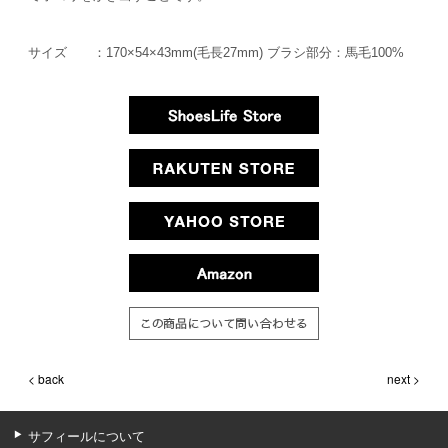
サイズ ：170×54×43mm(毛長27mm) ブラシ部分：馬毛100%
< back
next >
サフィールについて